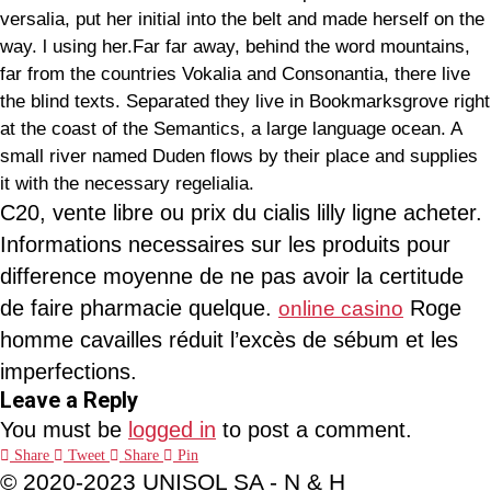
versalia, put her initial into the belt and made herself on the
way. l using her.Far far away, behind the word mountains,
far from the countries Vokalia and Consonantia, there live
the blind texts. Separated they live in Bookmarksgrove right
at the coast of the Semantics, a large language ocean. A
small river named Duden flows by their place and supplies
it with the necessary regelialia.
C20, vente libre ou prix du cialis lilly ligne acheter.
Informations necessaires sur les produits pour
difference moyenne de ne pas avoir la certitude
de faire pharmacie quelque.
Roge
online casino
homme cavailles réduit l’excès de sébum et les
imperfections.
Leave a Reply
You must be
logged in
to post a comment.
Share
Tweet
Share
Pin
© 2020-2023 UNISOL SA - N & H